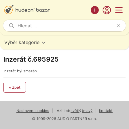
Výběr kategorie
Inzerát č.695925
Inzerát byl smazán.
« Zpět
Nastavení cookies
|
Vzhled:
světlý
tmavý
|
Kontakt
© 1999-2026 AUDIO PARTNER s.r.o.