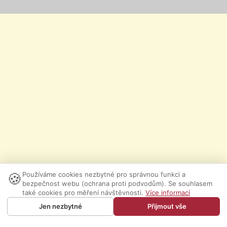
🍪
Používáme cookies nezbytné pro správnou funkci a
bezpečnost webu (ochrana proti podvodům). Se souhlasem
také cookies pro měření návštěvnosti.
Více informací
Jen nezbytné
Přijmout vše