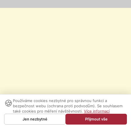
🍪
Používáme cookies nezbytné pro správnou funkci a
bezpečnost webu (ochrana proti podvodům). Se souhlasem
také cookies pro měření návštěvnosti.
Více informací
Jen nezbytné
Přijmout vše