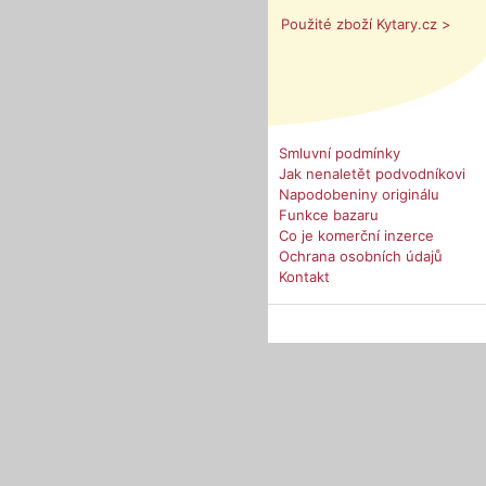
Použité zboží Kytary.cz >
Smluvní podmínky
Jak nenaletět podvodníkovi
Napodobeniny originálu
Funkce bazaru
Co je komerční inzerce
Ochrana osobních údajů
Kontakt