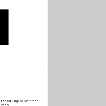
Fender
Pugilist Distortion
Pedal