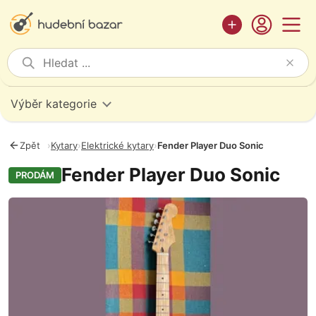
Výběr kategorie
Zpět
›
Kytary
›
Elektrické kytary
›
Fender Player Duo Sonic
Fender Player Duo Sonic
PRODÁM
Fotografie