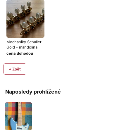
Mechaniky Schaller
Gold - mandolína
cena dohodou
« Zpět
Naposledy prohlížené