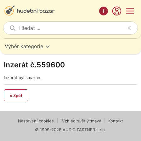
Výběr kategorie
Inzerát č.559600
Inzerát byl smazán.
« Zpět
Nastavení cookies
|
Vzhled:
světlý
tmavý
|
Kontakt
© 1999-2026 AUDIO PARTNER s.r.o.