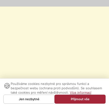
🍪
Používáme cookies nezbytné pro správnou funkci a
bezpečnost webu (ochrana proti podvodům). Se souhlasem
také cookies pro měření návštěvnosti.
Více informací
Jen nezbytné
Přijmout vše