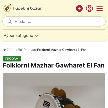
Výběr kategorie
Zpět
›
Bicí
›
Perkuse
›
Folklorni Mazhar Gawharet El Fan
PRODÁM
Folklorni Mazhar Gawharet El Fan
Fotografie