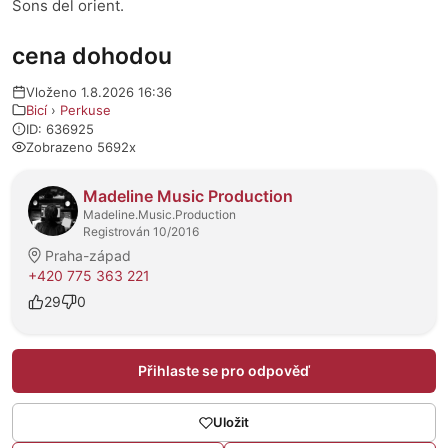
Sons del orient.
cena dohodou
Vloženo 1.8.2026 16:36
Bicí
›
Perkuse
ID: 636925
Zobrazeno 5692x
O prodejci
Madeline Music Production
Madeline.Music.Production
Registrován 10/2016
Praha-západ
+420 775 363 221
29
0
Přihlaste se pro odpověď
Uložit