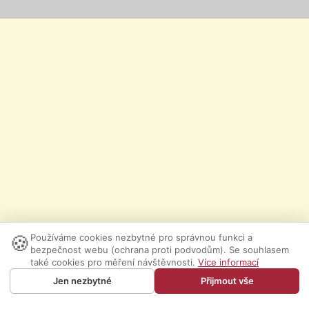
🍪
Používáme cookies nezbytné pro správnou funkci a
bezpečnost webu (ochrana proti podvodům). Se souhlasem
také cookies pro měření návštěvnosti.
Více informací
Jen nezbytné
Přijmout vše