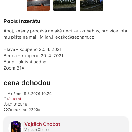
Popis inzerátu
Ahoj, známy prodává nějaké něci ze zkušebny, pro více infa
mu pište na mail: Milan.Heczko@seznam.cz
Hlava - koupeno 20. 4. 2021
Bedna - koupeno 20. 4. 2021
Auna - aktivní bedna
Zoom B1X
cena dohodou
Vloženo 6.8.2026 10:24
Ostatní
ID: 612546
Zobrazeno 2290x
O prodejci
Vojtěch Chobot
Vojtech.Chobot