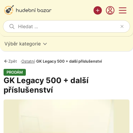
Výběr kategorie
Zpět
›
Ostatní
›
GK Legacy 500 + další příslušenství
PRODÁM
GK Legacy 500 + další
příslušenství
Fotografie