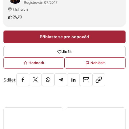
Registrován 07/2017
Ostrava
2
0
Přihlaste se pro odpověď
Uložit
Hodnotit
Nahlásit
Sdílet: