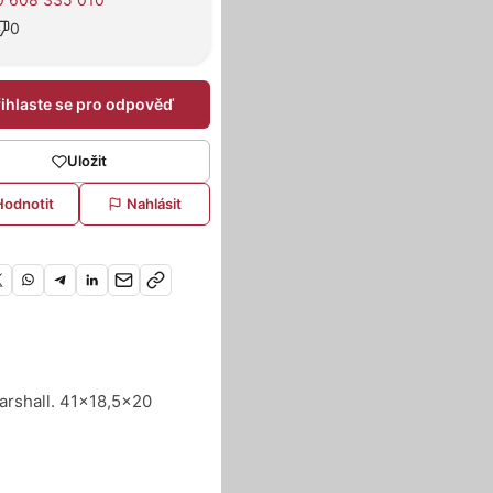
0
řihlaste se pro odpověď
Uložit
Hodnotit
Nahlásit
Marshall. 41x18,5x20