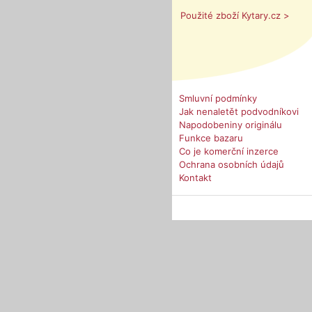
Použité zboží Kytary.cz >
Smluvní podmínky
Jak nenaletět podvodníkovi
Napodobeniny originálu
Funkce bazaru
Co je komerční inzerce
Ochrana osobních údajů
Kontakt