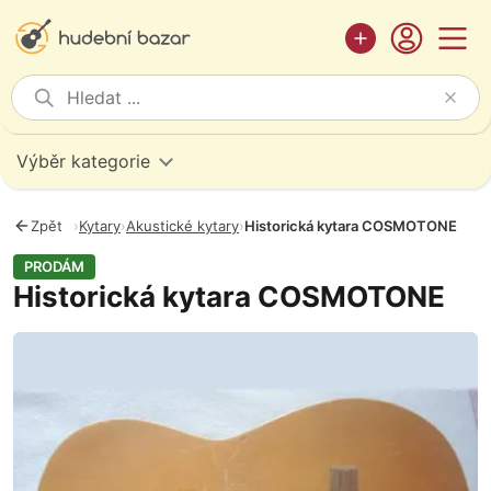
Výběr kategorie
Zpět
›
Kytary
›
Akustické kytary
›
Historická kytara COSMOTONE
PRODÁM
Historická kytara COSMOTONE
Fotografie