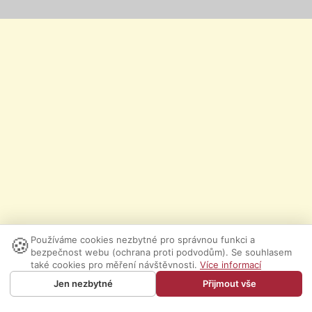
🍪
Používáme cookies nezbytné pro správnou funkci a
bezpečnost webu (ochrana proti podvodům). Se souhlasem
také cookies pro měření návštěvnosti.
Více informací
Jen nezbytné
Přijmout vše