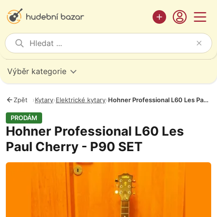
Výběr kategorie
Zpět
›
Kytary
›
Elektrické kytary
›
Hohner Professional L60 Les Paul Cherry - P90 SET
PRODÁM
Hohner Professional L60 Les
Paul Cherry - P90 SET
Fotografie