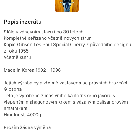
Popis inzerátu
Stále v zánovním stavu i po 30 letech
Kompletně seřízeno včetně nových strun
Kopie Gibson Les Paul Special Cherry z původního designu
z roku 1955
Včetně kufru
Made in Korea 1992 - 1996
Jejich výroba byla zřejmě zastavena po právních hrozbách
Gibsona
Tělo je vyrobeno z masivního kalifornského javoru s
vlepeným mahagonovým krkem s vázaným palisandrovým
hmatníkem.
Hmotnost: 4000g
Prosím žádná výměna