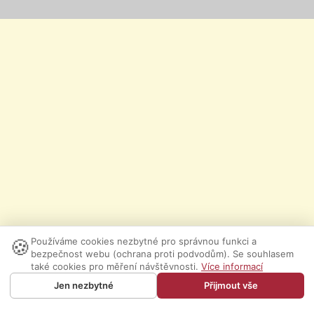
🍪
Používáme cookies nezbytné pro správnou funkci a
bezpečnost webu (ochrana proti podvodům). Se souhlasem
také cookies pro měření návštěvnosti.
Více informací
Jen nezbytné
Přijmout vše