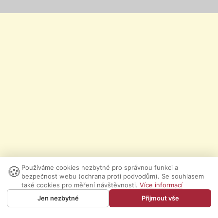
🍪
Používáme cookies nezbytné pro správnou funkci a
bezpečnost webu (ochrana proti podvodům). Se souhlasem
také cookies pro měření návštěvnosti.
Více informací
Jen nezbytné
Přijmout vše