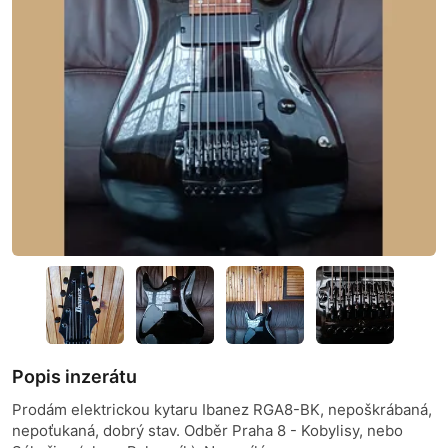
Popis inzerátu
Prodám elektrickou kytaru Ibanez RGA8-BK, nepoškrábaná,
nepoťukaná, dobrý stav. Odběr Praha 8 - Kobylisy, nebo