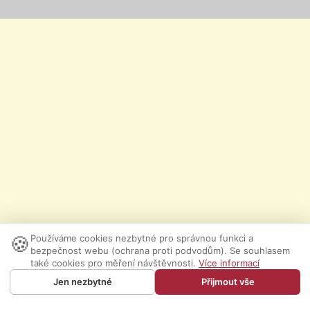
🍪
Používáme cookies nezbytné pro správnou funkci a
bezpečnost webu (ochrana proti podvodům). Se souhlasem
také cookies pro měření návštěvnosti.
Více informací
Jen nezbytné
Přijmout vše