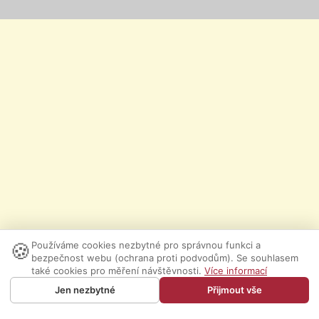
🍪
Používáme cookies nezbytné pro správnou funkci a
bezpečnost webu (ochrana proti podvodům). Se souhlasem
také cookies pro měření návštěvnosti.
Více informací
Jen nezbytné
Přijmout vše