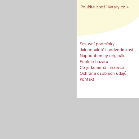
Použité zboží Kytary.cz >
Smluvní podmínky
Jak nenaletět podvodníkovi
Napodobeniny originálu
Funkce bazaru
Co je komerční inzerce
Ochrana osobních údajů
Kontakt