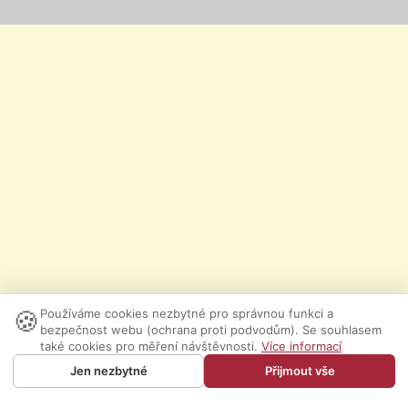
🍪
Používáme cookies nezbytné pro správnou funkci a
bezpečnost webu (ochrana proti podvodům). Se souhlasem
také cookies pro měření návštěvnosti.
Více informací
Jen nezbytné
Přijmout vše