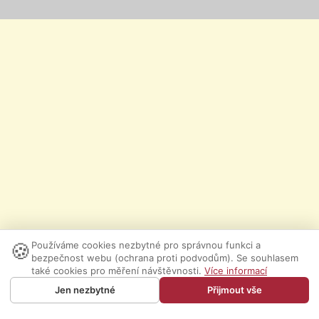
🍪
Používáme cookies nezbytné pro správnou funkci a
bezpečnost webu (ochrana proti podvodům). Se souhlasem
také cookies pro měření návštěvnosti.
Více informací
Jen nezbytné
Přijmout vše