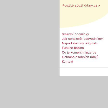
Použité zboží Kytary.cz >
Smluvní podmínky
Jak nenaletět podvodníkovi
Napodobeniny originálu
Funkce bazaru
Co je komerční inzerce
Ochrana osobních údajů
Kontakt