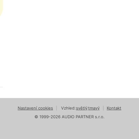
Nastavení cookies
|
Vzhled:
světlý
tmavý
|
Kontakt
© 1999-2026 AUDIO PARTNER s.r.o.