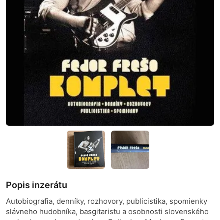
Popis inzerátu
Autobiografia, denníky, rozhovory, publicistika, spomienky
slávneho hudobníka, basgitaristu a osobnosti slovenského