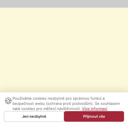
🍪
Používáme cookies nezbytné pro správnou funkci a
bezpečnost webu (ochrana proti podvodům). Se souhlasem
také cookies pro měření návštěvnosti.
Více informací
Jen nezbytné
Přijmout vše