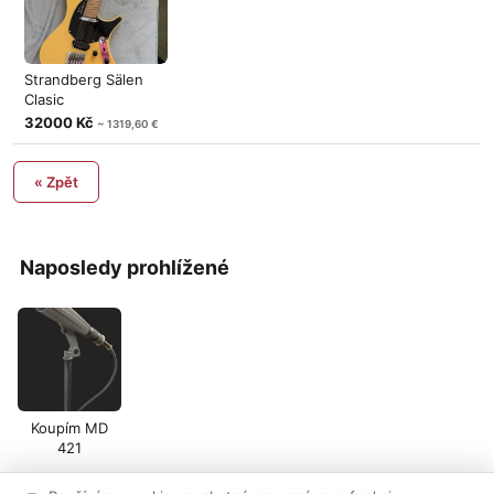
Strandberg Sälen
Clasic
32000 Kč
~ 1319,60 €
« Zpět
Naposledy prohlížené
Koupím MD
421