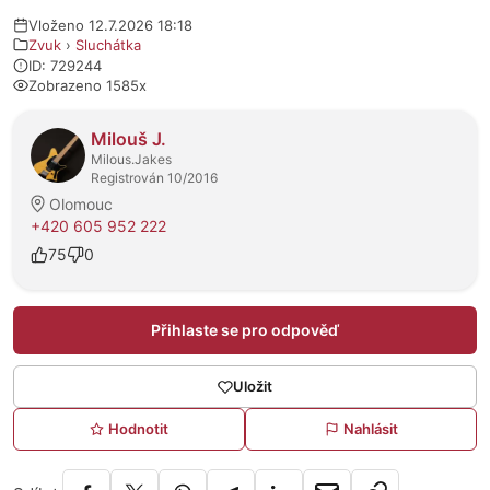
Vloženo 12.7.2026 18:18
Zvuk
›
Sluchátka
ID: 729244
Zobrazeno 1585x
O prodejci
Milouš J.
Milous.Jakes
Registrován 10/2016
Olomouc
+420 605 952 222
75
0
Přihlaste se pro odpověď
Uložit
Hodnotit
Nahlásit