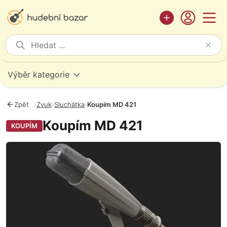
Výběr kategorie
Zpět
›
Zvuk
›
Sluchátka
›
Koupím MD 421
Koupím MD 421
KOUPÍM
Fotografie