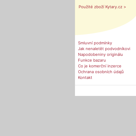
Použité zboží Kytary.cz >
Smluvní podmínky
Jak nenaletět podvodníkovi
Napodobeniny originálu
Funkce bazaru
Co je komerční inzerce
Ochrana osobních údajů
Kontakt