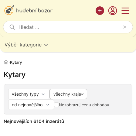
Výběr kategorie
›
Kytary
Kytary
všechny kraje
Nezobrazuj cenu dohodou
Nejnovějších 6104 inzerátů