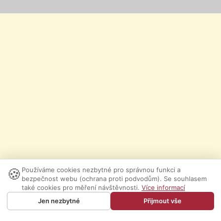
🍪
Používáme cookies nezbytné pro správnou funkci a
bezpečnost webu (ochrana proti podvodům). Se souhlasem
také cookies pro měření návštěvnosti.
Více informací
Jen nezbytné
Přijmout vše