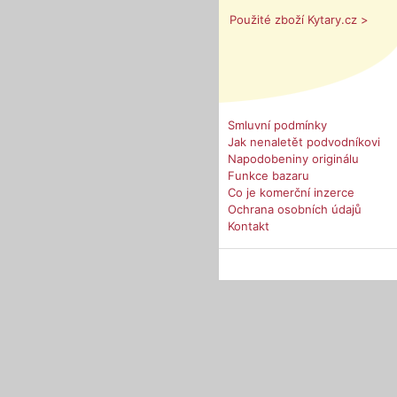
Použité zboží Kytary.cz >
Smluvní podmínky
Jak nenaletět podvodníkovi
Napodobeniny originálu
Funkce bazaru
Co je komerční inzerce
Ochrana osobních údajů
Kontakt