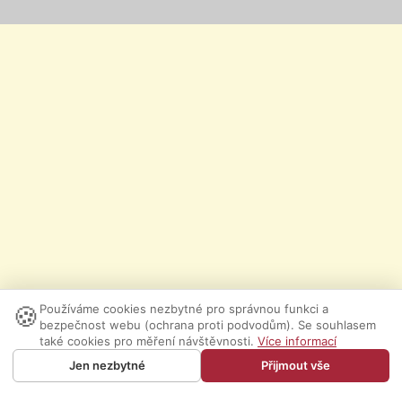
🍪
Používáme cookies nezbytné pro správnou funkci a
bezpečnost webu (ochrana proti podvodům). Se souhlasem
také cookies pro měření návštěvnosti.
Více informací
Jen nezbytné
Přijmout vše