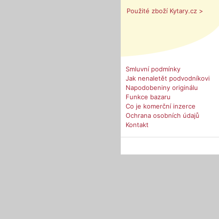
Použité zboží Kytary.cz >
Smluvní podmínky
Jak nenaletět podvodníkovi
Napodobeniny originálu
Funkce bazaru
Co je komerční inzerce
Ochrana osobních údajů
Kontakt