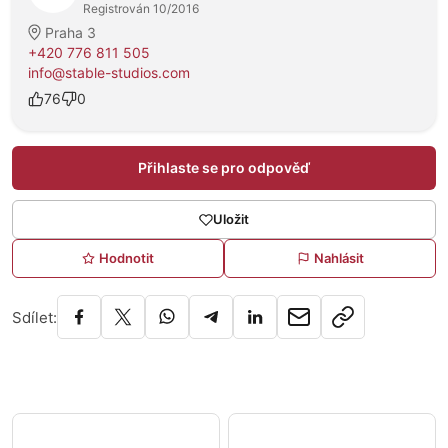
Registrován 10/2016
Praha 3
+420 776 811 505
info@stable-studios.com
76
0
Přihlaste se pro odpověď
Uložit
Hodnotit
Nahlásit
Sdílet: