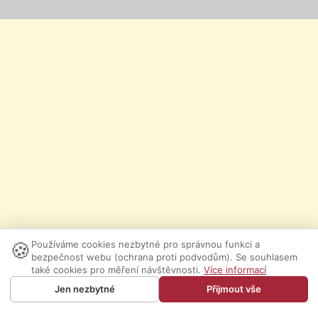
🍪
Používáme cookies nezbytné pro správnou funkci a
bezpečnost webu (ochrana proti podvodům). Se souhlasem
také cookies pro měření návštěvnosti.
Více informací
Jen nezbytné
Přijmout vše