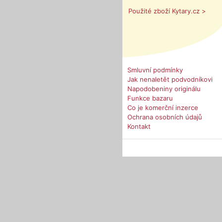
Použité zboží Kytary.cz >
Smluvní podmínky
Jak nenaletět podvodníkovi
Napodobeniny originálu
Funkce bazaru
Co je komerční inzerce
Ochrana osobních údajů
Kontakt