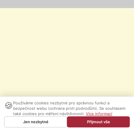
🍪
Používáme cookies nezbytné pro správnou funkci a
bezpečnost webu (ochrana proti podvodům). Se souhlasem
také cookies pro měření návštěvnosti.
Více informací
Jen nezbytné
Přijmout vše