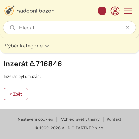
Výběr kategorie
Inzerát č.716846
Inzerát byl smazán.
« Zpět
Nastavení cookies
|
Vzhled:
světlý
tmavý
|
Kontakt
© 1999-2026 AUDIO PARTNER s.r.o.