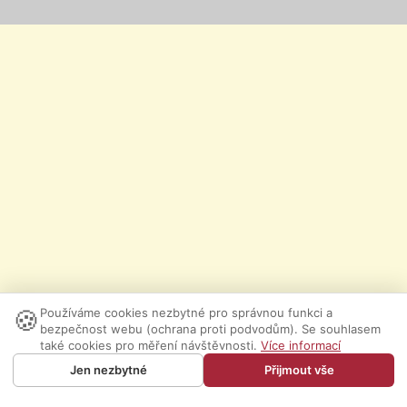
🍪
Používáme cookies nezbytné pro správnou funkci a
bezpečnost webu (ochrana proti podvodům). Se souhlasem
také cookies pro měření návštěvnosti.
Více informací
Jen nezbytné
Přijmout vše