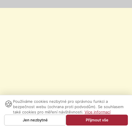
🍪
Používáme cookies nezbytné pro správnou funkci a
bezpečnost webu (ochrana proti podvodům). Se souhlasem
také cookies pro měření návštěvnosti.
Více informací
Jen nezbytné
Přijmout vše