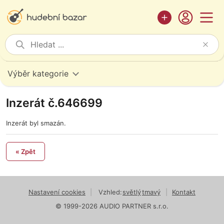
Výběr kategorie
Inzerát č.646699
Inzerát byl smazán.
« Zpět
Nastavení cookies
|
Vzhled:
světlý
tmavý
|
Kontakt
© 1999-2026 AUDIO PARTNER s.r.o.