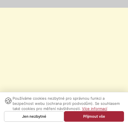
🍪
Používáme cookies nezbytné pro správnou funkci a
bezpečnost webu (ochrana proti podvodům). Se souhlasem
také cookies pro měření návštěvnosti.
Více informací
Jen nezbytné
Přijmout vše