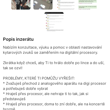
Popis inzerátu
Nabízím konzultace, výuku a pomoc v oblasti nastavování
kytarových zvuků se zaměřením na digitální procesory.
Zkrátka když chceš, aby Ti to hrálo dobře po lince a do uší,
tak se ozvi!
PROBLÉMY, KTERÉ TI POMŮŽU VYŘEŠIT:
* Zvažuješ přechod z analogového aparátu na digi procesor
a potřebuješ dobře vybrat
* Hraješ přes procesor, ale nehraje ti to tak, jak si
představuješ
* Hraješ přes procesor, doma to zní dobře, ale na koncertě
hrozně