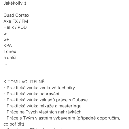
Jakékoliv :)
Quad Cortex
Axe FX / FM
Helix / POD
GT
GP
KPA
Tonex
a další
...
K TOMU VOLITELNĚ:
- Praktická výuka zvukové techniky
- Praktická výuka nahrávání
- Praktická výuka základů práce s Cubase
- Praktická výuka mixáže a masteringu
- Práce na Tvých vlastních nahrávkách
- Práce s Tvým vlastním vybavením (případně doporučím,
co pořídit)