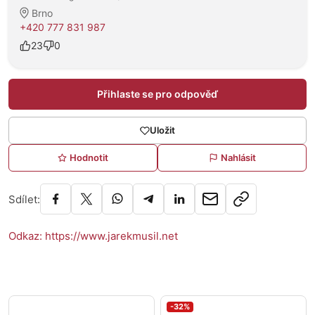
Brno
+420 777 831 987
23
0
Přihlaste se pro odpověď
Uložit
Hodnotit
Nahlásit
Sdílet:
Odkaz: https://www.jarekmusil.net
-32%