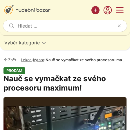
Výběr kategorie
Zpět
›
Lekce
›
Kytara
›
Nauč se vymačkat ze svého procesoru maximum!
PRODÁM
Nauč se vymačkat ze svého
procesoru maximum!
Fotografie