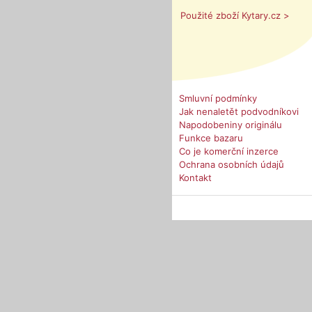
Použité zboží Kytary.cz >
Smluvní podmínky
Jak nenaletět podvodníkovi
Napodobeniny originálu
Funkce bazaru
Co je komerční inzerce
Ochrana osobních údajů
Kontakt