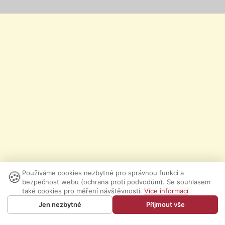
🍪
Používáme cookies nezbytné pro správnou funkci a
bezpečnost webu (ochrana proti podvodům). Se souhlasem
také cookies pro měření návštěvnosti.
Více informací
Jen nezbytné
Přijmout vše