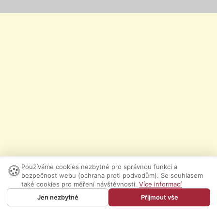
🍪
Používáme cookies nezbytné pro správnou funkci a
bezpečnost webu (ochrana proti podvodům). Se souhlasem
také cookies pro měření návštěvnosti.
Více informací
Jen nezbytné
Přijmout vše