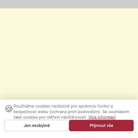
🍪
Používáme cookies nezbytné pro správnou funkci a
bezpečnost webu (ochrana proti podvodům). Se souhlasem
také cookies pro měření návštěvnosti.
Více informací
Jen nezbytné
Přijmout vše