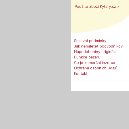
Použité zboží Kytary.cz >
Smluvní podmínky
Jak nenaletět podvodníkovi
Napodobeniny originálu
Funkce bazaru
Co je komerční inzerce
Ochrana osobních údajů
Kontakt