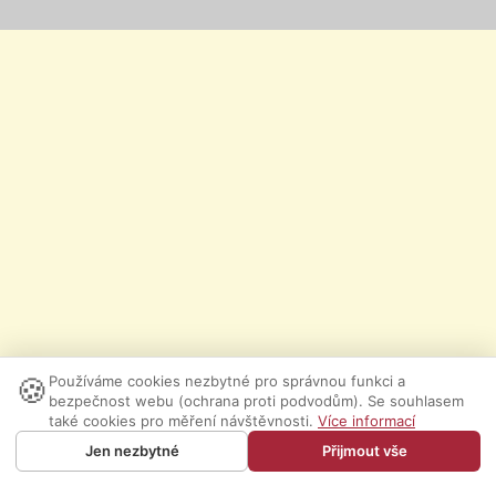
🍪
Používáme cookies nezbytné pro správnou funkci a
bezpečnost webu (ochrana proti podvodům). Se souhlasem
také cookies pro měření návštěvnosti.
Více informací
Jen nezbytné
Přijmout vše