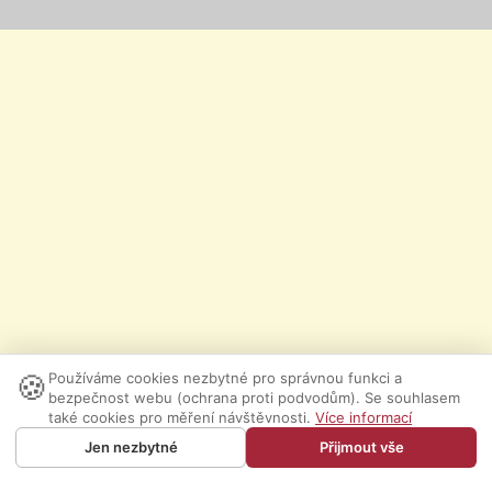
🍪
Používáme cookies nezbytné pro správnou funkci a
bezpečnost webu (ochrana proti podvodům). Se souhlasem
také cookies pro měření návštěvnosti.
Více informací
Jen nezbytné
Přijmout vše