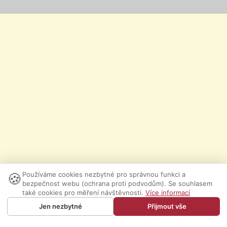
🍪
Používáme cookies nezbytné pro správnou funkci a
bezpečnost webu (ochrana proti podvodům). Se souhlasem
také cookies pro měření návštěvnosti.
Více informací
Jen nezbytné
Přijmout vše