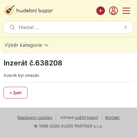
Výběr kategorie
Inzerát č.638208
Inzerát byl smazán.
« Zpět
Nastavení cookies
|
Vzhled:
světlý
tmavý
|
Kontakt
© 1999-2026 AUDIO PARTNER s.r.o.