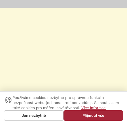
🍪
Používáme cookies nezbytné pro správnou funkci a
bezpečnost webu (ochrana proti podvodům). Se souhlasem
také cookies pro měření návštěvnosti.
Více informací
Jen nezbytné
Přijmout vše