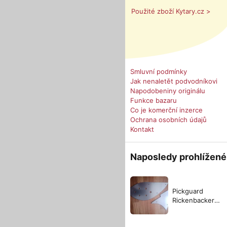
Použité zboží Kytary.cz >
Smluvní podmínky
Jak nenaletět podvodníkovi
Napodobeniny originálu
Funkce bazaru
Co je komerční inzerce
Ochrana osobních údajů
Kontakt
Naposledy prohlížené
Pickguard
Rickenbacker
330/360